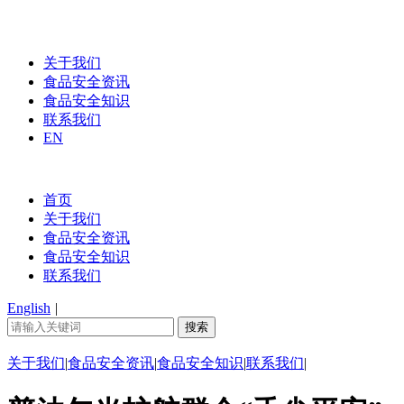
关于我们
食品安全资讯
食品安全知识
联系我们
EN
首页
关于我们
食品安全资讯
食品安全知识
联系我们
English
|
关于我们
|
食品安全资讯
|
食品安全知识
|
联系我们
|