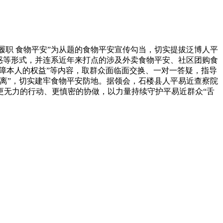
履职 食物平安”为从题的食物平安宣传勾当，切实提拔泛博人平
惑等形式，并连系近年来打点的涉及外卖食物平安、社区团购食
障本人的权益”等内容，取群众面临面交换、一对一答疑，指导
零距离”，切实建牢食物平安防地。据领会，石楼县人平易近查察院
更无力的行动、更慎密的协做，以力量持续守护平易近群众“舌