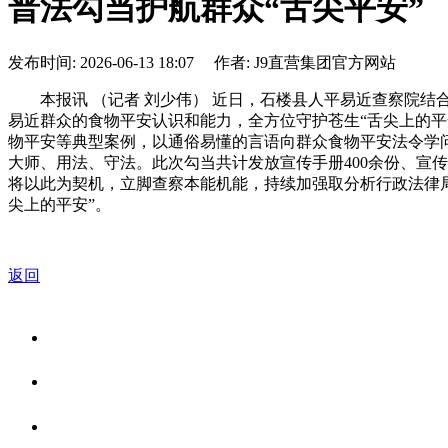
普法勾当护航群众“舌尖平安”
发布时间: 2026-06-13 18:07 作者: J9直营集团官方网站
本报讯 （记者 刘少伟） 近日，石楼县人平易近查察院结合
易近群众的食物平安认识和能力，全方位守护苍生“舌尖上的
物平安等典型案例，以通俗易懂的言语向群众食物平安法令学问
大师、用法、守法。此次勾当共计发放宣传手册400余份、宣传
将以此为契机，立脚查察本能机能，持续加强取分析行政法律
尖上的平安”。
返回
关于我们
食品安全资讯
食品安全知识