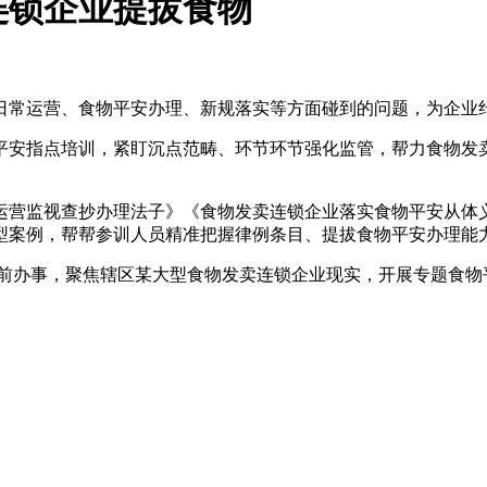
连锁企业提拔食物
常运营、食物平安办理、新规落实等方面碰到的问题，为企业
指点培训，紧盯沉点范畴、环节环节强化监管，帮力食物发卖
营监视查抄办理法子》《食物发卖连锁企业落实食物平安从体义
型案例，帮帮参训人员精准把握律例条目、提拔食物平安办理能
办事，聚焦辖区某大型食物发卖连锁企业现实，开展专题食物