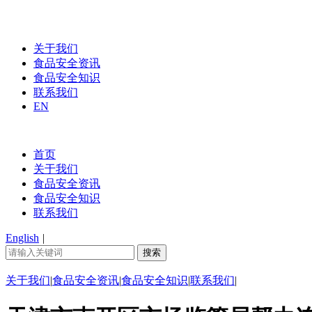
关于我们
食品安全资讯
食品安全知识
联系我们
EN
首页
关于我们
食品安全资讯
食品安全知识
联系我们
English
|
关于我们
|
食品安全资讯
|
食品安全知识
|
联系我们
|