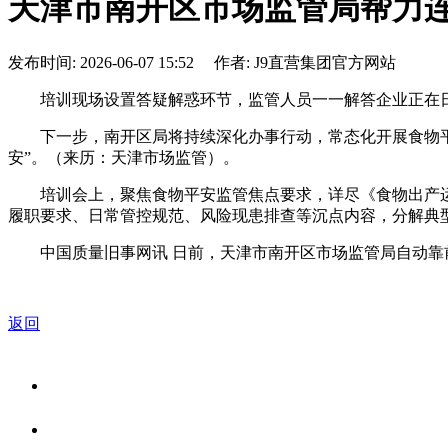
天津市南开区市场监管局帮力
发布时间: 2026-06-07 15:52 作者: J9直营集团官方网站
培训现场设置答疑解惑环节，监管人员一一解答企业正在日
下一步，南开区局将持续深化办事行动，常态化开展食物平安
安”。（来历：天津市场监管）。
培训会上，聚焦食物平安监管焦点要求，详尽《食物出产运
履职要求、日常管控规范、风险现患排查等沉点内容，分解典
中国质量旧事网讯 日前，天津市南开区市场监管局自动靠前
返回
关于我们
食品安全资讯