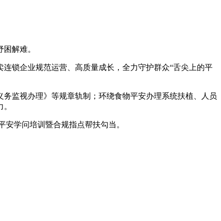
纾困解难。
连锁企业规范运营、高质量成长，全力守护群众“舌尖上的平
务监视办理》等规章轨制；环绕食物平安办理系统扶植、人员
力。
平安学问培训暨合规指点帮扶勾当。