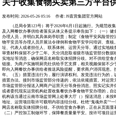
关于收集食物买卖第三方平台
发布时间: 2026-05-26 05:16 作者: J9直营集团官方网站
（总局令第123号）将于2026年6月1日起施行。为规范
及入网餐饮办事供给者落实从体义务提示奉告如下：（一）健
办理人员，并明白其具体岗亭职责；制定《食物平安风险管控
物平安员等办理人员开展法令律例和食物平安学问培训、查核
址、代表人或者担任人、联系体例、运营天分等。通过实地核
审查材料保留不少于二年。天分消息取省级市场监管部分数据
实地址等消息，确保网店名称取实体招牌分歧。对不供给堂食办
链接。为商户实施明厨亮灶供给手艺支撑，相关视频保留不少
即向入网餐饮办事供给者推送风险提醒，要求商户消弭现患。按
年。（五）措置违法行为，履行演讲权利。发觉违法行为的，
措置办法。接到市场监管部分传递的，依法依规措置。对运营
市场监管部分报送入网商户运营天分等身份消息。照实记实并
或者委托现实运营机构处置收集餐饮办事食物平安办理的，自设
机构该当通过云南市场监管网上处事大厅（）报送消息；未按
地址、运营项目取许可载明内容连结分歧。杜绝“鬼魂外卖”“
网店名称取实体招牌分歧。不供给堂食办事的，正在从页面显著
（二）严控加工制做环节，保障餐质量量平安。按许可项目运