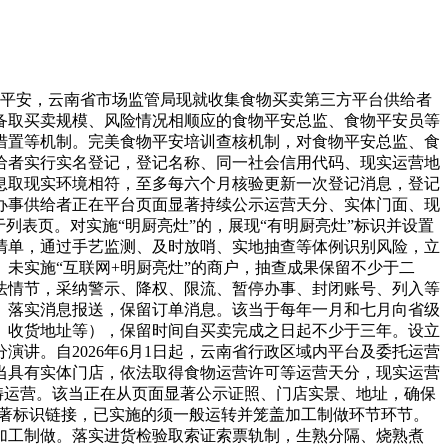
食平安，云南省市场监管局现就收集食物买卖第三方平台供给者
备取买卖规模、风险情况相顺应的食物平安总监、食物平安员等
措置等机制。完美食物平安培训查核机制，对食物平安总监、食
给者实行实名登记，登记名称、同一社会信用代码、现实运营地
息取现实环境相符，至多每六个月核验更新一次登记消息，登记
办事供给者正在平台页面显著持续公示运营天分、实体门面、现
列表页。对实施“明厨亮灶”的，展现“有明厨亮灶”标识并设置
清单，通过手艺监测、及时放哨、实地抽查等体例识别风险，立
未实施“互联网+明厨亮灶”的商户，抽查成果保留不少于二
法情节，采纳警示、降权、限流、暂停办事、封闭账号、列入等
）落实消息报送，保留订单消息。该当于每年一月和七月向省级
、收货地址等），保留时间自买卖完成之日起不少于三年。设立
讲。自2026年6月1日起，云南省行政区域内平台及委托运营
当具有实体门店，依法取得食物运营许可等运营天分，现实运营
畴运营。该当正在从页面显著公示证照、门店实景、地址，确保
显著标识链接，已实施的须一般运转并笼盖加工制做环节环节。
加工制做。落实进货检验取索证索票轨制，生熟分隔、烧熟煮