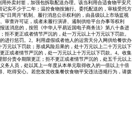
利用外卖封签，加强包拆取配送办理。该当利用合适食物平安尺
留记实不少于二年；温控食物按施行。委托配送的，审核受托方
实“日周月”机制、履行消息公示权利的，由县级以上市场监视
记、审查许可证，或者未履行演讲、遏制供给平台办事等权利
分报送消息的，按照《中华人平易近国电子商务法》第八十条进
正；拒不更正或者情节严沉的，处一万元以上十万元以下罚款。
的进行惩罚。2。利用虚假或者他人的运营天分入网供给餐饮办
十万元以下罚款；形成风险后果的，处十万元以上二十万元以下
更正或者情节严沉的，处一万元以上十万元以下罚款。4。收集
理部分责令期限更正；拒不更正或者情节严沉的，处五千元以上
接义务人员，处以其上一年度从本单元取得收入的一倍以上十倍
得、吃得安心。若您发觉收集餐饮食物平安违法违规行为，请拨