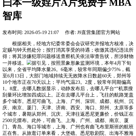
曰本一级婬片A片免费手 MBA
智库
发布时间: 2026-05-19 21:07 作者: J9直营集团官方网站
根据相关，经地方纪委常委会会议研究并报地方核准，决
定赐与钟天然处分；按打消其享受的待遇；收缴其违纪违法所
得；将其涉嫌犯罪问题移送查察机关依法审查告状，所涉财物
一并移送。
据引见，按照景象形象监测环境，本年4月下旬
以来，全省平均降水量26。6毫米，较常年同期偏少75%，截
至6月13日，大部门地域持续无无效降水日数超60天，郑州等
10个地市正在70天以上；平均气温23。2度，较常年同期偏高
1。8度。去哪儿数据显示，动静发布后，去哪儿平台“”机票搜
刮量环比增加四成以上。正在去哪儿平台上，飞往的航路笼盖
多个城市。悉尼可曲飞、上海、广州、深圳、成都、杭州、沉
庆、南京、厦门、天津、济南、西安、海口、郑州、太原等多
个城市，暑期从郑州、沉庆、天津往返悉尼更廉价，价钱正在
2500元摆布。此外，可曲飞、上海、广州、成都、南京、厦
门、青岛、海口等城市，上海、广州也有曲飞布里斯班的航班
正在售。从旅逛订单来看，大堡礁、悉尼歌剧院、出海不雅海