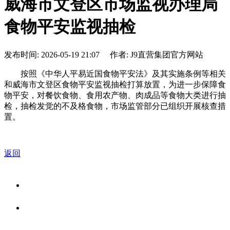
威海市文登区市场监视办理局
食物平安监视抽检
发布时间: 2026-05-19 21:07 作者: J9直营集团官方网站
按照《中华人平易近国食物平安法》及其实施条例等相关
和威海市文登区食物平安监视抽检打算放置，为进一步保障食
物平安，对餐饮食物、食用农产物、肉成品等食物大类进行抽
检，抽检发觉的不及格食物，市场监管部分已组织开展核查措
置。
返回
关于我们
食品安全资讯