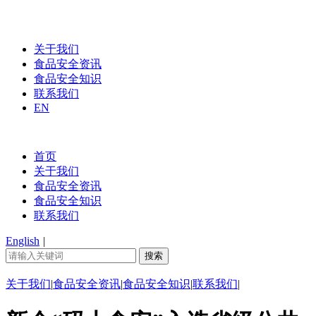
关于我们
食品安全资讯
食品安全知识
联系我们
EN
首页
关于我们
食品安全资讯
食品安全知识
联系我们
English
|
关于我们
|
食品安全资讯
|
食品安全知识
|
联系我们
|