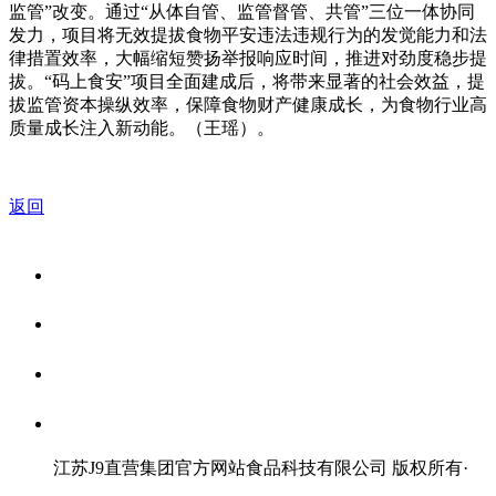
监管”改变。通过“从体自管、监管督管、共管”三位一体协同
发力，项目将无效提拔食物平安违法违规行为的发觉能力和法
律措置效率，大幅缩短赞扬举报响应时间，推进对劲度稳步提
拔。“码上食安”项目全面建成后，将带来显著的社会效益，提
拔监管资本操纵效率，保障食物财产健康成长，为食物行业高
质量成长注入新动能。（王瑶）。
返回
关于我们
食品安全资讯
食品安全知识
联系我们
江苏J9直营集团官方网站食品科技有限公司 版权所有
·
网站地图