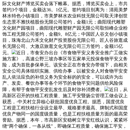
际文化财产博览买卖会落下帷幕。据悉，博览买卖会上，市共
签约3个项目，金额达36。1亿元。签约项目别离为：清苑美梦
林水特色小镇项目，市美梦林水农业科技无限公司取天津创世
生态景不雅扶植股份无限公司签约，金额1元；曲阳现代雕塑
文化财产园项目，曲阳现代雕塑财产园无限公司取恒峰企业粉
饰工程无限公司签约，金额9。8亿元；中国匠人谷文创小镇项
目，珠海北山力禾文化财产投资股份无限公司、匠人谷旅逛成
长无限公司、大激店旅逛文化无限公司三方签约，金额15亿
元。
近日，市食安办出台《市食物平安义务安全推广工做实
施方案》，高速公野三坡办事区等五家单元投保食物平安义务
险，成为首批参保单元。该安全正在市食安办带领下，由相关
安全公司具体组织实施、供给办事，以被安全人对食物平安变
乱人依法应负的补偿义务为安全标的的安全，可以或许为出
产、发卖、餐饮办事等各个环节的食物平安问题供给风险保
障，有帮于食物平安变乱发生后及时弥补消费者。
近日，从
高新区召开的扶植工程质量、施工平安暨扬尘管理工做会议上
获悉，·中关村立异核心获批国度优良工程。据悉，国度优良
工程是工程扶植行业设立最早、规格要求最高、牌制式和国度
优良产物同一的国度级质量，也是工程扶植质量方面的最高荣
誉励。据悉，本年，市高新区安稳树立平安红线认识，紧紧环
绕“两个确保，一条从线”，即确保工程质量，确保施工平安，