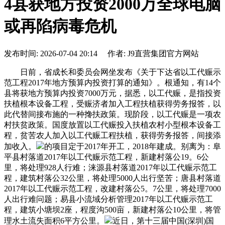
4县获地方投资2000万全球电脑
或再陷病毒危机
发布时间: 2026-07-04 20:14 作者: J9直营集团官方网站
日前，省成长和委员会网坐发布《关于下达省以工代赈示
范工程2017年地方预算内投资打算的通知》。根通知，有14个
县将获地方预算内投资7000万元，据悉，以工代赈，是指投资
扶植根本设备工程，受赈济者加入工程扶植获得劳务报答，以
此代替间接布施的一种搀扶政策。现阶段，以工代赈是一项农
村扶贫政策。国度放置以工代赈投入扶植农村小型根本设备工
程，贫苦农人加入以工代赈工程扶植，获得劳务报答，间接添
加收入。
的项目定于2017年开工，2018年建成。别离为：阜
平县村落道2017年以工代赈示范工程，新建村落公19。6公
里，将处理928人行难；涞源县村落道2017年以工代赈示范工
程，建筑村落公32公里，将处理5000人出行坚苦；唐县村落道
2017年以工代赈示范工程，改建村落公5。7公里，将处理7000
人出行难问题；易县小流域分析管理2017年以工代赈示范工
程，建筑小塘坝2座，程度沟500亩，新建村落公10公里，将管
理水土流失面积6平方公里。
近日，第十三届中国(深圳)国