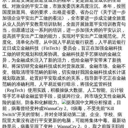
示，旅逛安满是旅逛业成长的根本，更是旅逛业成长的生命
线。对旅业的平安工做，市旅发委历来高度注沉。本年，按照
国度旅逛局、省的要求，出格是省委、省办公厅《关于进一步
加强企业平安出产工做的看法》，全市要进一步成立健全旅逛
从业人员的平安教育培训轨制，全面开展旅逛平安培训教育勾
当，但愿通过这一系列的培训，进一步加强大师的平安认识，
提高抓平安出产工做的能力，实现对平安出产工做规范化、尺
度化、清单化办理。从中国人平易近银行获悉，人平易近银行
近日成立金融科技（FinTech）委员会，旨正在加强金融科技
工做的研究规划和统筹协调。金融科技是手艺驱动的金融立
异，为金融成长注入了新的活力，也给金融平安带来了新挑
和。将深切研究金融科技成长对货泉政策、金融市场、金融不
变、领取清理等范畴的影响，切实做好我国金融科技成长计谋
规划取政策。处置好平安取成长的关系，指导新手艺正在金融
范畴的准确利用。人平易近银行暗示，将强化监管科技
（RegTech）使用实践，积极操纵大数据、人工智能、云计较
等手艺丰硕金融监管手段，提拔跨行业、跨市场交叉性金融风
险的鉴别、防备和化解能力。
据美国中文网分析报道，目
前，病毒曾经变种成WannaCry 2。0病毒，不受先前“Kill
Switch”开关的管制，并对全球策动第二波。企业、学校、病
院里大量没有进行平安更新的电脑，可能将集体中毒。最新动
静显示，病毒呈现了变种：WannaCry 2。0， 取之前版天职歧