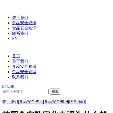
关于我们
食品安全资讯
食品安全知识
联系我们
EN
首页
关于我们
食品安全资讯
食品安全知识
联系我们
English
|
关于我们
|
食品安全资讯
|
食品安全知识
|
联系我们
|