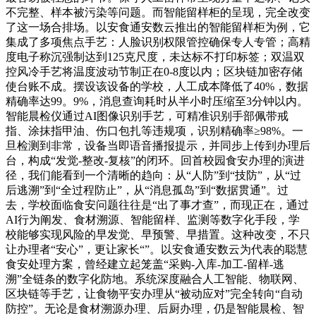
不完整、样本被污染等问题。而智能留样柜的呈现，完全改变
了这一场合排场。以安食通安数云推出的智能留样柜为例，它
集成了多项焦点手艺：人脸识别权限管控确保专人专管；高精
度电子称沉强制达到125克尺度，未达标不打印标签；双温双
控风冷手艺将温度波动节制正在0-8度以内；区块链加密存储
使台账不成。摆设该设备的学校，人工成本降低了40%，数据
精确率达99。9%，消息查询耗时从半小时压缩至3分钟以内。
智能晨检仪通过AI图像识别手艺，可精准识别手部佩带戒
指、涂抹指甲油、伤口包扎等违规项，识别精确率≥98%。一
旦检测到非常，设备当即语音播报提示，并同步上传到办理后
台，构成“发觉-整改-复核”的闭环。回首校园食安办理的演进
径，我们能看到一个清晰的趋向：从“人防”到“技防”，从“过
后逃溯”到“全过程防止”，从“消息孤岛”到“数据贯通”。过
去，学校面临食安问题往往是“出了事才查”，而现正在，通过
AI行为阐发、食材溯源、智能留样、监测等数字化手段，学
校能够实现风险的早发觉、早预警、早措置。这种改变，不只
让办理者“安心”，更让家长“”。以安食通安数云为代表的聪慧
食安处理方案，曾经建立起笼盖“采购-入库-加工-留样-逃
溯”全链条的数字化防地。系统深度融合人工智能、物联网、
区块链等手艺，让食物平安办理从“被动应对”完全转向“自动
防控”。无论是食材溯源办理、后厨办理，仍是智能晨检、智