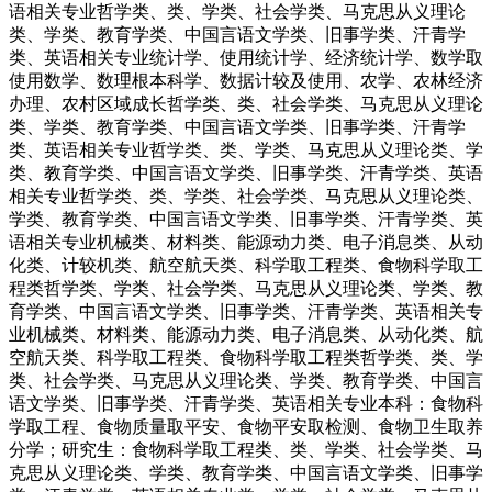
语相关专业哲学类、类、学类、社会学类、马克思从义理论
类、学类、教育学类、中国言语文学类、旧事学类、汗青学
类、英语相关专业统计学、使用统计学、经济统计学、数学取
使用数学、数理根本科学、数据计较及使用、农学、农林经济
办理、农村区域成长哲学类、类、社会学类、马克思从义理论
类、学类、教育学类、中国言语文学类、旧事学类、汗青学
类、英语相关专业哲学类、类、学类、马克思从义理论类、学
类、教育学类、中国言语文学类、旧事学类、汗青学类、英语
相关专业哲学类、类、学类、社会学类、马克思从义理论类、
学类、教育学类、中国言语文学类、旧事学类、汗青学类、英
语相关专业机械类、材料类、能源动力类、电子消息类、从动
化类、计较机类、航空航天类、科学取工程类、食物科学取工
程类哲学类、学类、社会学类、马克思从义理论类、学类、教
育学类、中国言语文学类、旧事学类、汗青学类、英语相关专
业机械类、材料类、能源动力类、电子消息类、从动化类、航
空航天类、科学取工程类、食物科学取工程类哲学类、类、学
类、社会学类、马克思从义理论类、学类、教育学类、中国言
语文学类、旧事学类、汗青学类、英语相关专业本科：食物科
学取工程、食物质量取平安、食物平安取检测、食物卫生取养
分学；研究生：食物科学取工程类、类、学类、社会学类、马
克思从义理论类、学类、教育学类、中国言语文学类、旧事学