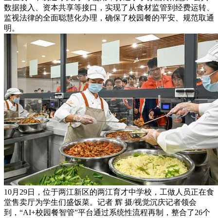
数据接入、资本共享等接口，实现了从食材监管到经费运转、
监视法律的全面聪慧化办理，确保了校园餐的平安、规范取通
明。
10月29日，位于两江新区的两江育才中学校，工做人员正在食
堂售卖厅为学生们盛饭菜。记者 辉 摄/视觉沉庆记者领会
到，“AI+校园餐智管”平台通过系统性流程再制，整合了26个