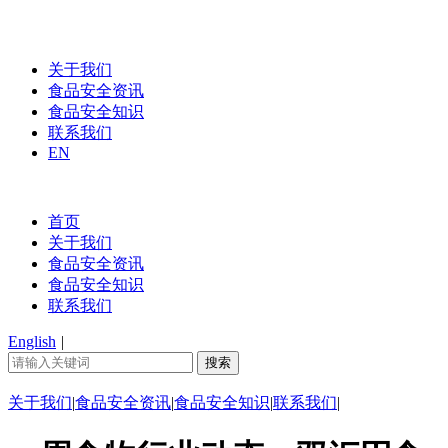
关于我们
食品安全资讯
食品安全知识
联系我们
EN
首页
关于我们
食品安全资讯
食品安全知识
联系我们
English
|
关于我们
|
食品安全资讯
|
食品安全知识
|
联系我们
|