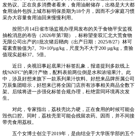
发热议。正在良多消费者看来，食用油耐储存，出格是大大都
食用油外包拆上城市标明保质期为18个月，因而不少家庭习惯
采办大容量食用油回来慢慢利用。
按照5月14日省市场监视办理局发布的关于食物平安监视
抽检消息的布告（2026年第7期），标称望奎双汇北大荒食物
无限公司出产的1批次猪后鞧肉（出产日期：2025/8/27）林可
霉素查验值为7。70×10³μg/kg，尺度为不大于200 µg/kg，查验
值现实超标37。5倍。
近日，央视旧事起底果汁标签乱象，报道提到多款线上
线%NFC”的果汁产物，配料表前两位倒是水和浓缩果汁。此
中，涉及好想来旗下一款系列果汁饮料。好想来品牌所属公司
万辰集团暗示，好想来已将全国门店所有涉事相关商品全数下
架。后续将进一步强化标签合规办理，杜绝雷同环境再次发
生。
对此，专家指出，荔枝壳比力硬，正在食用的时候可能会
毁伤口腔。同时，荔枝壳里可能会残留农药。因而，并不间接
带壳食用荔枝。
五个女博士创立于2019年，是由结业于大学医学部的五个