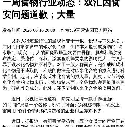
一周食物行业动态：双汇因食
安问题道歉；大量
发布时间: 2026-06-16 20:08 作者: J9直营集团官方网站
良多人将这些特征的呈现归罪于米饭、馒甲等常见从食，
并因而日常饮食中的碳水化合物，生怕本人也变成所谓的“碳
水脸”。现实上，人的面庞取脸型次要由骨骼、肌肉和脂肪分
布决定，受遗传、春秋、激素程度等要素的影响更大，纯真归
罪于碳水化合物并不科学。对于一般人群而言，完全戒断碳水
化合物是不成取的，准确的做法是对碳水化合物的摄入进行科
学节制。起首，应节制碳水化合物的摄入量。其次，应节制碳
水化合物的食物来历，比拟精制米面，全谷物和杂豆能供给更
为丰硕的养分成分。此外，还应节制碳水化合物的食用体例。
近日，央视旧事报道称，陈克明品牌一款手擀挂面中
的“手擀”只是一个名称，所谓手擀面实为机械制制。现实上，
雷同用“心计心情商标”消费者的企业和品牌并不少。
近日，据报道，有消费者赞扬称，五个女博士的产物正在