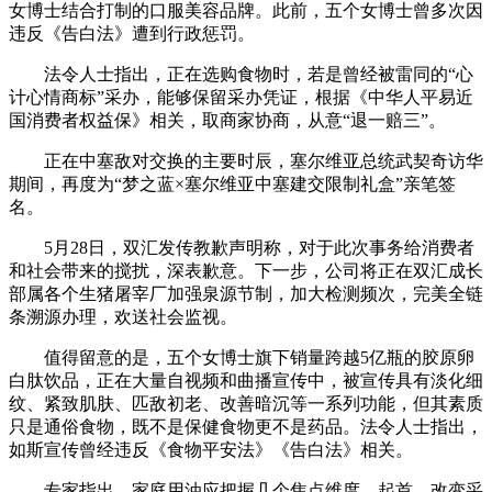
女博士结合打制的口服美容品牌。此前，五个女博士曾多次因
违反《告白法》遭到行政惩罚。
法令人士指出，正在选购食物时，若是曾经被雷同的“心
计心情商标”采办，能够保留采办凭证，根据《中华人平易近
国消费者权益保》相关，取商家协商，从意“退一赔三”。
正在中塞敌对交换的主要时辰，塞尔维亚总统武契奇访华
期间，再度为“梦之蓝×塞尔维亚中塞建交限制礼盒”亲笔签
名。
5月28日，双汇发传教歉声明称，对于此次事务给消费者
和社会带来的搅扰，深表歉意。下一步，公司将正在双汇成长
部属各个生猪屠宰厂加强泉源节制，加大检测频次，完美全链
条溯源办理，欢送社会监视。
值得留意的是，五个女博士旗下销量跨越5亿瓶的胶原卵
白肽饮品，正在大量自视频和曲播宣传中，被宣传具有淡化细
纹、紧致肌肤、匹敌初老、改善暗沉等一系列功能，但其素质
只是通俗食物，既不是保健食物更不是药品。法令人士指出，
如斯宣传曾经违反《食物平安法》《告白法》相关。
专家指出，家庭用油应把握几个焦点维度。起首，改变采