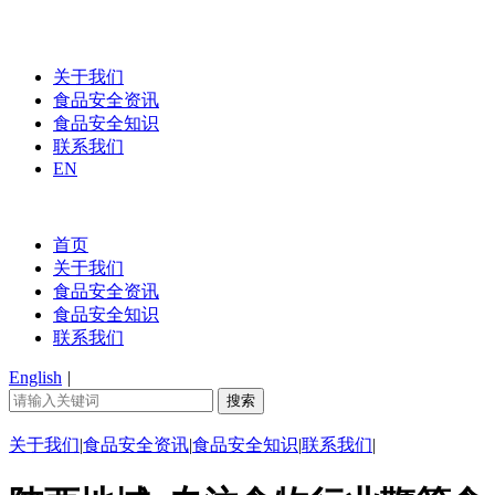
关于我们
食品安全资讯
食品安全知识
联系我们
EN
首页
关于我们
食品安全资讯
食品安全知识
联系我们
English
|
关于我们
|
食品安全资讯
|
食品安全知识
|
联系我们
|