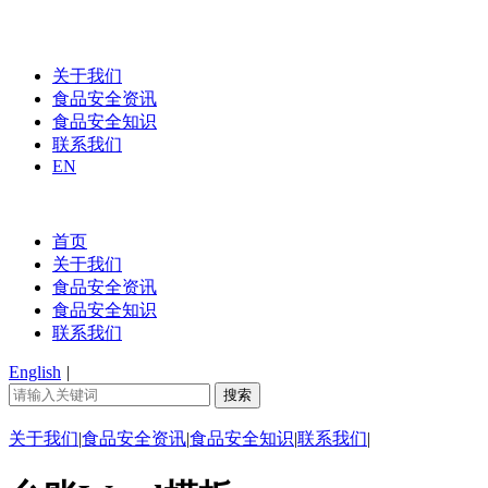
关于我们
食品安全资讯
食品安全知识
联系我们
EN
首页
关于我们
食品安全资讯
食品安全知识
联系我们
English
|
关于我们
|
食品安全资讯
|
食品安全知识
|
联系我们
|