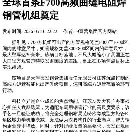
全球首条F700高频曲缝电阻焊
钢管机组奠定
发布时间: 2026-05-16 22:22 作者: J9直营集团官方网站
据引见，700方机组可出产的方管规格笼盖F300至F700区
间内的肆意尺寸，矩管规格笼盖300×800区间内的肆意尺寸，
最大壁厚达30毫米。该项目标落地，不只大幅缩小了我国正在
大口径方矩管范畴取发财国度的差距，更正在多项焦点目标上
实现超越。
该项目是天津友发钢管集团股份无限公司江苏沉点打制的
高端方矩管智能化出产升级项目，深耕高端方矩管范畴的环节
行动。
科技立异是企业成长的焦点动能。江苏友发大客户办事核
心担任人袁磊透露，为适配布局用钢管行业的高尺度要求，该
手艺一旦验证成功，将完全处理钢布局范畴冷弯成型方矩管R
角区域力学机能衰减、无法做为次要构件的行业痛点，帮力钢
构企业降本增效。同时，针对焊缝质量的高要求，友发正规画