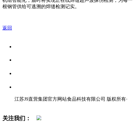
机组智能化，届时将实现正在线焊缝超声波探伤检测，为每一
根钢管供给可逃溯的焊缝检测记实。
返回
关于我们
食品安全资讯
食品安全知识
联系我们
江苏J9直营集团官方网站食品科技有限公司 版权所有
·
网站地图
关注我们：